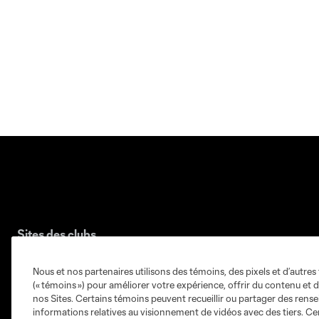
Sites des clubs
Nous et nos partenaires utilisons des témoins, des pixels et d’autres 
(« témoins ») pour améliorer votre expérience, offrir du contenu et d
nos Sites. Certains témoins peuvent recueillir ou partager des ren
informations relatives au visionnement de vidéos avec des tiers. Ce