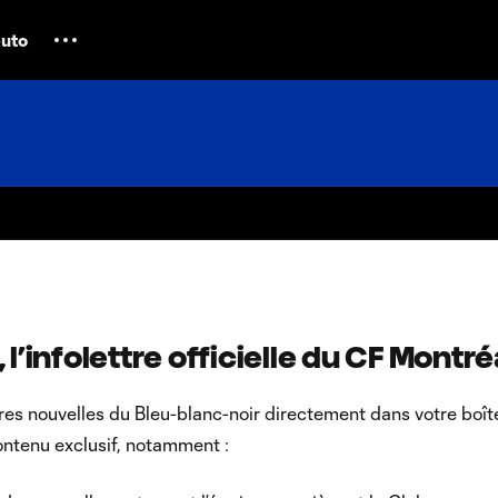
uto
l’infolettre officielle du CF Montré
res nouvelles du Bleu-blanc-noir directement dans votre boît
ontenu exclusif, notamment :