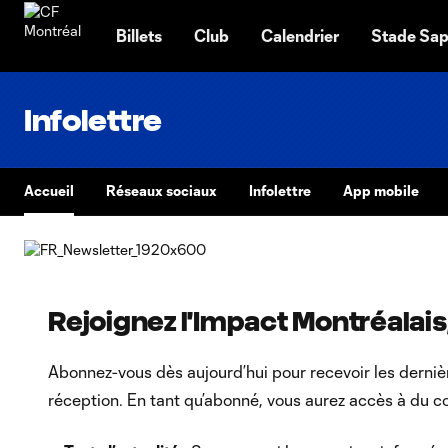
TENT
Billets
Club
Calendrier
Stade Sap
Infolettre
Accueil
Réseaux sociaux
Infolettre
App mobile
Rejoignez l'Impact Montréalais, 
Abonnez-vous dès aujourd’hui pour recevoir les derniè
réception. En tant qu’abonné, vous aurez accès à du c