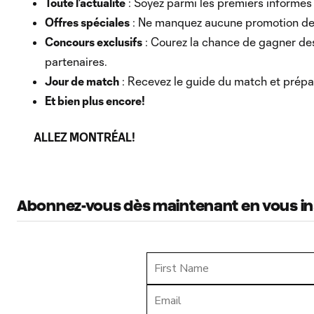
Toute l’actualité
: Soyez parmi les premiers informés 
Offres spéciales
: Ne manquez aucune promotion de b
Concours exclusifs
: Courez la chance de gagner des 
partenaires.
Jour de match
: Recevez le guide du match et prépar
Et bien plus encore!
ALLEZ MONTRÉAL!
Abonnez-vous dès maintenant en vous insc