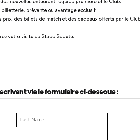
des nouvelles entourant l’équipe première et le Club.
illetterie, prévente ou avantage exclusif.
prix, des billets de match et des cadeaux offerts par le Club
ez votre visite au Stade Saputo.
rivant via le formulaire ci-dessous :