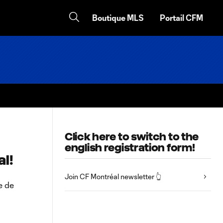
Boutique MLS
Portail CFM
Click here to switch to the
english registration form!
al!
Join CF Montréal newsletter 👆
e de