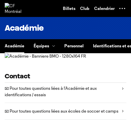
TENT
Billets
Club
Calendrier
Académie
Académie
Équipes
Personnel
Identifications et e
Contact
📧 Pour toutes questions liées à l’Académie et aux
identifications / essais
📧 Pour toutes questions liées aux écoles de soccer et camps