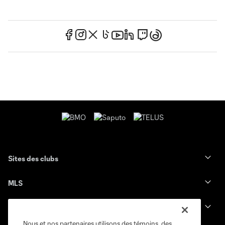
Sites des clubs
MLS
Billets
Nous et nos partenaires utilisons des témoins, des