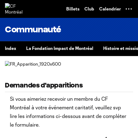
TENT
Billets
Club
Calendrier
Communauté
Index
La Fondation Impact de Montréal
Histoire et missi
Demandes d'apparitions
Si vous aimeriez recevoir un membre du CF
Montréal à votre événement caritatif, veuillez svp
lire les informations ci-dessous avant de compléter
le formulaire.