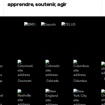
apprendre, soutenir, agir
go
Cincinnati
Colorado
Columbus