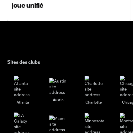
joue unifié
Sites des clubs
Austin
Atlanta
Charlotte
Chica