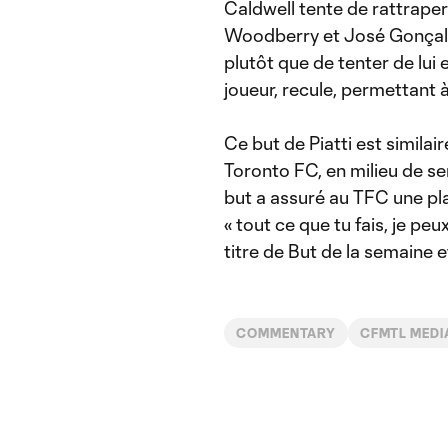
Caldwell tente de rattraper
Woodberry et José Gonçalve
plutôt que de tenter de lui e
joueur, recule, permettant à 
Ce but de Piatti est simila
Toronto FC, en milieu de s
but a assuré au TFC une pla
« tout ce que tu fais, je pe
titre de But de la semaine e
COMMENTARY
CFMTL MEDI