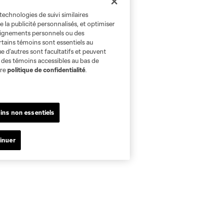
technologies de suivi similaires
e la publicité personnalisés, et optimiser
seignements personnels ou des
rtains témoins sont essentiels au
e d’autres sont facultatifs et peuvent
s des témoins accessibles au bas de
tre
politique de confidentialité
.
ins non essentiels
inuer