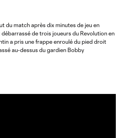
ut du match après dix minutes de jeu en
t débarrassé de trois joueurs du Revolution en
entin a pris une frappe enroulé du pied droit
passé au-dessus du gardien Bobby