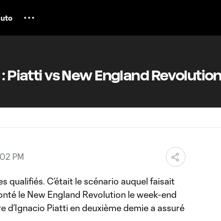
uto
 : Piatti vs New England Revolutio
:02 PM
qualifiés. C’était le scénario auquel faisait
ffronté le New England Revolution le week-end
re d’Ignacio Piatti en deuxième demie a assuré