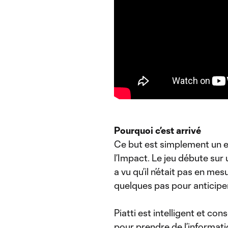
Pourquoi c’est arrivé
Ce but est simplement un ef
l’Impact. Le jeu débute sur 
a vu qu’il n’était pas en mes
quelques pas pour anticipe
Piatti est intelligent et con
pour prendre de l’informati