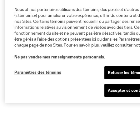
Nous et nos partenaires utilisons des témoins, des pixels et d’autres 
(« témoins ») pour améliorer votre expérience, offrir du contenu et d
nos Sites. Certains témoins peuvent recueillir ou partager des ren
informations relatives au visionnement de vidéos avec des tiers. Ce
fonctionnement du site et ne peuvent pas être désactivés, tandis qu
être gérés à l’aide des options présentées ici ou dans les Paramètre
chaque page de nos Sites. Pour en savoir plus, veuillez consulter no
Ne pas vendre mes renseignements personnels
.
Paramètres des témoins
Refuser les témo
Accepter et cont