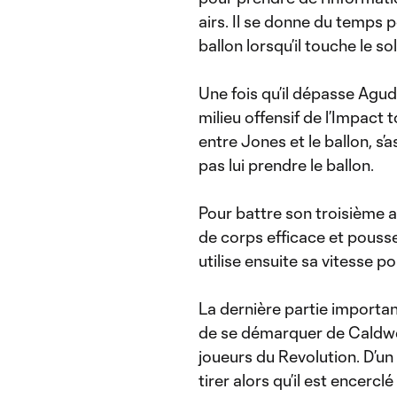
airs. Il se donne du temps 
ballon lorsqu’il touche le s
Une fois qu’il dépasse Agud
milieu offensif de l’Impact
entre Jones et le ballon, s’
pas lui prendre le ballon.
Pour battre son troisième ad
de corps efficace et pousse l
utilise ensuite sa vitesse p
La dernière partie importante
de se démarquer de Caldwell
joueurs du Revolution. D’un 
tirer alors qu’il est encerc