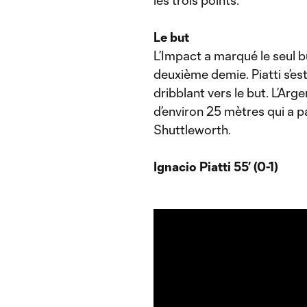
les trois points.
Le but
L’Impact a marqué le seul b
deuxième demie. Piatti s’es
dribblant vers le but. L’Arg
d’environ 25 mètres qui a 
Shuttleworth.
Ignacio Piatti 55’ (0-1)