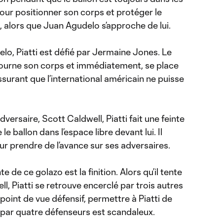
pour positionner son corps et protéger le
ol, alors que Juan Agudelo s’approche de lui.
elo, Piatti est défié par Jermaine Jones. Le
 tourne son corps et immédiatement, se place
assurant que l’international américain ne puisse
versaire, Scott Caldwell, Piatti fait une feinte
e ballon dans l’espace libre devant lui. Il
our prendre de l’avance sur ses adversaires.
 de ce golazo est la finition. Alors qu’il tente
, Piatti se retrouve encerclé par trois autres
point de vue défensif, permettre à Piatti de
lé par quatre défenseurs est scandaleux.