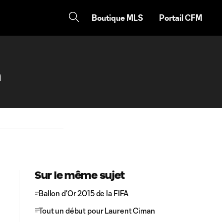
Boutique MLS
Portail CFM
n
Sur le même sujet
Ballon d’Or 2015 de la FIFA
Tout un début pour Laurent Ciman