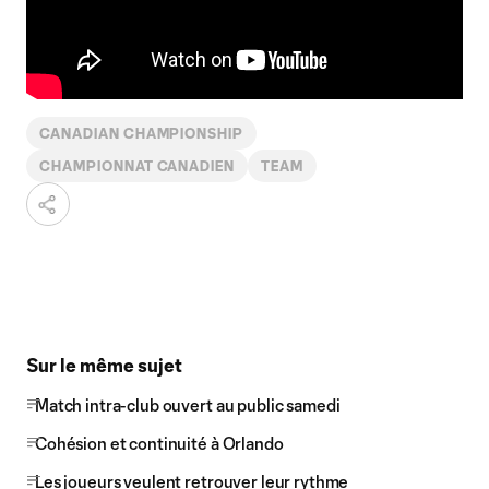
CANADIAN CHAMPIONSHIP
CHAMPIONNAT CANADIEN
TEAM
Sur le même sujet
Match intra-club ouvert au public samedi
Cohésion et continuité à Orlando
Les joueurs veulent retrouver leur rythme