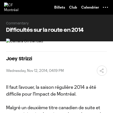
TENT
Billets
Club
Calendrier
Commentary
Difficultés sur la route en 2014
Joey Strizzi
Wednesday, Nov 12, 2014, 04:19 PM
Il faut l’avouer, la saison régulière 2014 a été
difficile pour l'Impact de Montréal.
Malgré un deuxième titre canadien de suite et