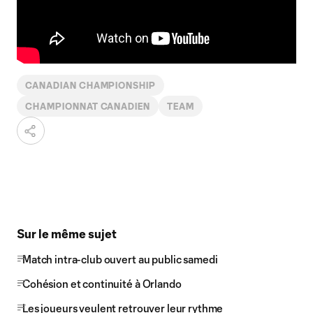
CANADIAN CHAMPIONSHIP
CHAMPIONNAT CANADIEN
TEAM
Sur le même sujet
Match intra-club ouvert au public samedi
Cohésion et continuité à Orlando
Les joueurs veulent retrouver leur rythme