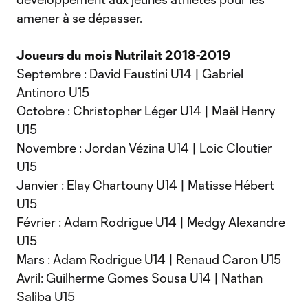
amener à se dépasser.
Joueurs du mois Nutrilait 2018-2019
Septembre : David Faustini U14 | Gabriel
Antinoro U15
Octobre : Christopher Léger U14 | Maël Henry
U15
Novembre : Jordan Vézina U14 | Loic Cloutier
U15
Janvier : Elay Chartouny U14 | Matisse Hébert
U15
Février : Adam Rodrigue U14 | Medgy Alexandre
U15
Mars : Adam Rodrigue U14 | Renaud Caron U15
Avril: Guilherme Gomes Sousa U14 | Nathan
Saliba U15