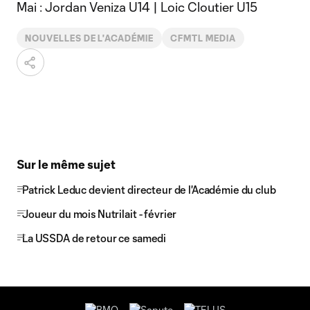
Mai : Jordan Veniza U14 | Loic Cloutier U15
NOUVELLES DE L'ACADÉMIE
CFMTL MEDIA
Sur le même sujet
Patrick Leduc devient directeur de l'Académie du club
Joueur du mois Nutrilait - février
La USSDA de retour ce samedi