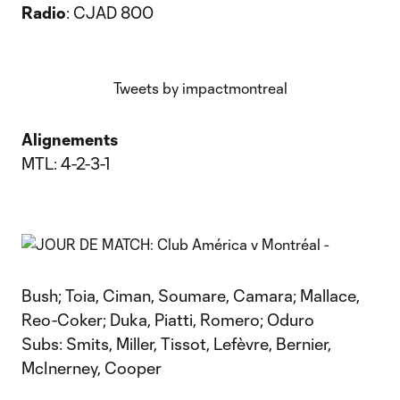
Radio
: CJAD 800
Tweets by impactmontreal
Alignements
MTL: 4-2-3-1
Bush; Toia, Ciman, Soumare, Camara; Mallace,
Reo-Coker; Duka, Piatti, Romero; Oduro
Subs: Smits, Miller, Tissot, Lefèvre, Bernier,
McInerney, Cooper