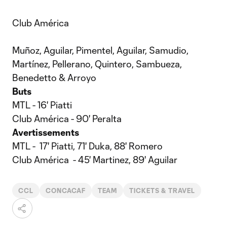
Club América
Muñoz, Aguilar, Pimentel, Aguilar, Samudio,
Martínez, Pellerano, Quintero, Sambueza,
Benedetto & Arroyo
Buts
MTL - 16' Piatti
Club América - 90' Peralta
Avertissements
MTL - 17' Piatti, 71' Duka, 88' Romero
Club América - 45' Martinez, 89' Aguilar
CCL
CONCACAF
TEAM
TICKETS & TRAVEL