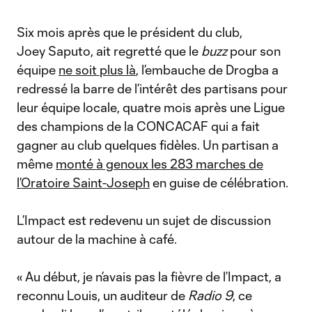
Six mois après que le président du club,
Joey Saputo, ait regretté que le
buzz
pour son
équipe
ne soit plus là
, l’embauche de Drogba a
redressé la barre de l’intérêt des partisans pour
leur équipe locale, quatre mois après une Ligue
des champions de la CONCACAF qui a fait
gagner au club quelques fidèles. Un partisan a
même
monté à genoux les 283 marches de
l’Oratoire Saint-Joseph
en guise de célébration.
L’Impact est redevenu un sujet de discussion
autour de la machine à café.
« Au début, je n’avais pas la fièvre de l’Impact, a
reconnu Louis, un auditeur de
Radio 9
, ce