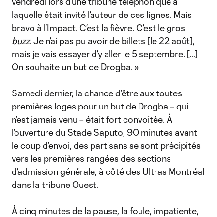
vendredi lors d’une tribune téléphonique à
laquelle était invité l’auteur de ces lignes. Mais
bravo à l’Impact. C’est la fièvre. C’est le gros
buzz
. Je n’ai pas pu avoir de billets [le 22 août],
mais je vais essayer d’y aller le 5 septembre. […]
On souhaite un but de Drogba. »
Samedi dernier, la chance d’être aux toutes
premières loges pour un but de Drogba – qui
n’est jamais venu – était fort convoitée. À
l’ouverture du Stade Saputo, 90 minutes avant
le coup d’envoi, des partisans se sont précipités
vers les premières rangées des sections
d’admission générale, à côté des Ultras Montréal
dans la tribune Ouest.
À cinq minutes de la pause, la foule, impatiente,