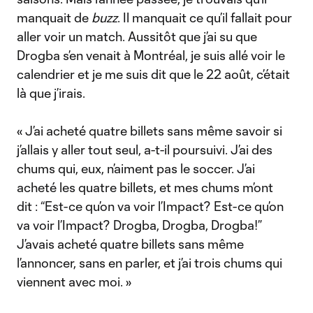
manquait de
buzz
. Il manquait ce qu’il fallait pour
aller voir un match. Aussitôt que j’ai su que
Drogba s’en venait à Montréal, je suis allé voir le
calendrier et je me suis dit que le 22 août, c’était
là que j’irais.
« J’ai acheté quatre billets sans même savoir si
j’allais y aller tout seul, a-t-il poursuivi. J’ai des
chums qui, eux, n’aiment pas le soccer. J’ai
acheté les quatre billets, et mes chums m’ont
dit : “Est-ce qu’on va voir l’Impact? Est-ce qu’on
va voir l’Impact? Drogba, Drogba, Drogba!”
J’avais acheté quatre billets sans même
l’annoncer, sans en parler, et j’ai trois chums qui
viennent avec moi. »