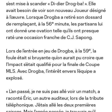
s’est mise à scander « Di-dier Drog-ba! ». Elle
avait besoin de voir son nouveau Joueur désigné
à l’œuvre. Lorsque Drogba a retiré son dossard
e
de remplaçant, à la 56
minute, les partisans lui
ont donné une ovation telle qu’ils ont presque
raté une occasion franche de C.J. Sapong.
e
Lors de l’entrée en jeu de Drogba, à la 59
, la
foule était si bruyante qu’on aurait pu croire que
l’Impact s’était qualifié pour la finale de Coupe
MLS. Avec Drogba, l’intérêt envers l’équipe a
explosé.
« L’an passé, je ne suis pas allé voir un match, a
raconté Éric, un autre auditeur, lors de la tribute
téléphonique. J’étais allé les deux premières
saisons. Mais l’année passée, je trouvais qu’il