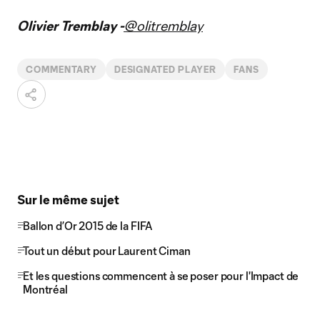
Olivier Tremblay -
@olitremblay
COMMENTARY
DESIGNATED PLAYER
FANS
Sur le même sujet
Ballon d’Or 2015 de la FIFA
Tout un début pour Laurent Ciman
Et les questions commencent à se poser pour l'Impact de
Montréal