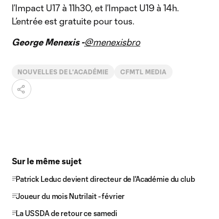
l’Impact U17 à 11h30, et l’Impact U19 à 14h.
L’entrée est gratuite pour tous.
George Menexis -
@menexisbro
NOUVELLES DE L'ACADÉMIE
CFMTL MEDIA
Sur le même sujet
Patrick Leduc devient directeur de l'Académie du club
Joueur du mois Nutrilait - février
La USSDA de retour ce samedi