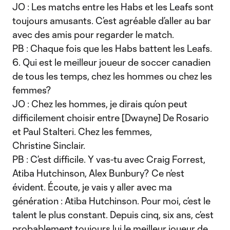
JO : Les matchs entre les Habs et les Leafs sont
toujours amusants. C’est agréable d’aller au bar
avec des amis pour regarder le match.
PB : Chaque fois que les Habs battent les Leafs.
6. Qui est le meilleur joueur de soccer canadien
de tous les temps, chez les hommes ou chez les
femmes?
JO : Chez les hommes, je dirais qu’on peut
difficilement choisir entre [Dwayne] De Rosario
et Paul Stalteri. Chez les femmes,
Christine Sinclair.
PB : C’est difficile. Y vas-tu avec Craig Forrest,
Atiba Hutchinson, Alex Bunbury? Ce n’est
évident. Écoute, je vais y aller avec ma
génération : Atiba Hutchinson. Pour moi, c’est le
talent le plus constant. Depuis cinq, six ans, c’est
probablement toujours lui le meilleur joueur de