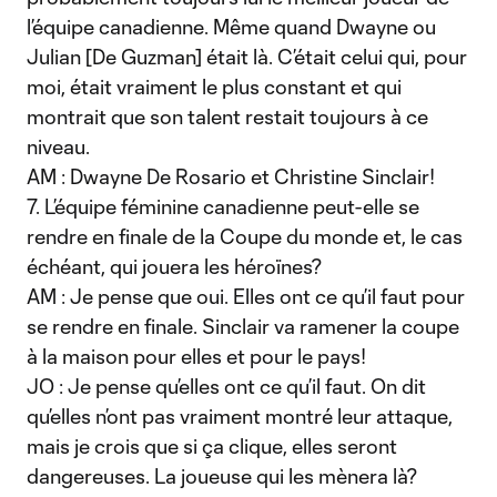
l’équipe canadienne. Même quand Dwayne ou
Julian [De Guzman] était là. C’était celui qui, pour
moi, était vraiment le plus constant et qui
montrait que son talent restait toujours à ce
niveau.
AM : Dwayne De Rosario et Christine Sinclair!
7. L’équipe féminine canadienne peut-elle se
rendre en finale de la Coupe du monde et, le cas
échéant, qui jouera les héroïnes?
AM : Je pense que oui. Elles ont ce qu’il faut pour
se rendre en finale. Sinclair va ramener la coupe
à la maison pour elles et pour le pays!
JO : Je pense qu’elles ont ce qu’il faut. On dit
qu’elles n’ont pas vraiment montré leur attaque,
mais je crois que si ça clique, elles seront
dangereuses. La joueuse qui les mènera là?