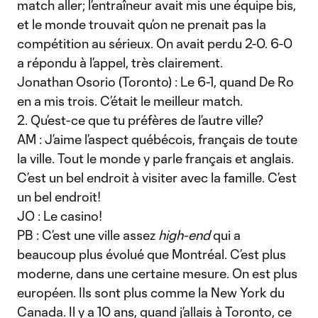
match aller; l’entraîneur avait mis une équipe bis,
et le monde trouvait qu’on ne prenait pas la
compétition au sérieux. On avait perdu 2-0. 6-0
a répondu à l’appel, très clairement.
Jonathan Osorio (Toronto) : Le 6-1, quand De Ro
en a mis trois. C’était le meilleur match.
2. Qu’est-ce que tu préfères de l’autre ville?
AM : J’aime l’aspect québécois, français de toute
la ville. Tout le monde y parle français et anglais.
C’est un bel endroit à visiter avec la famille. C’est
un bel endroit!
JO : Le casino!
PB : C’est une ville assez
high-end
qui a
beaucoup plus évolué que Montréal. C’est plus
moderne, dans une certaine mesure. On est plus
européen. Ils sont plus comme la New York du
Canada. Il y a 10 ans, quand j’allais à Toronto, ce