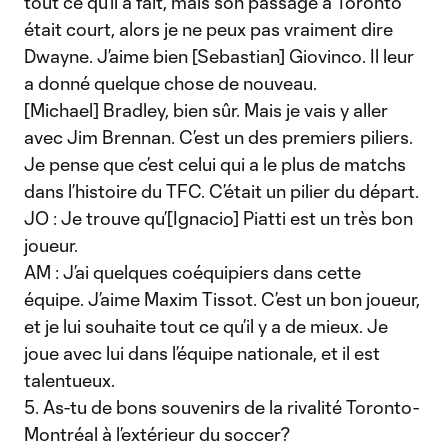
tout ce qu’il a fait, mais son passage à Toronto
était court, alors je ne peux pas vraiment dire
Dwayne. J’aime bien [Sebastian] Giovinco. Il leur
a donné quelque chose de nouveau.
[Michael] Bradley, bien sûr. Mais je vais y aller
avec Jim Brennan. C’est un des premiers piliers.
Je pense que c’est celui qui a le plus de matchs
dans l’histoire du TFC. C’était un pilier du départ.
JO : Je trouve qu’[Ignacio] Piatti est un très bon
joueur.
AM : J’ai quelques coéquipiers dans cette
équipe. J’aime Maxim Tissot. C’est un bon joueur,
et je lui souhaite tout ce qu’il y a de mieux. Je
joue avec lui dans l’équipe nationale, et il est
talentueux.
5. As-tu de bons souvenirs de la rivalité Toronto-
Montréal à l’extérieur du soccer?