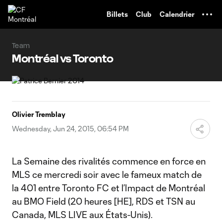
TENT
Billets
Club
Calendrier
Team
Montréal vs Toronto
Olivier Tremblay
Wednesday, Jun 24, 2015, 06:54 PM
La Semaine des rivalités commence en force en
MLS ce mercredi soir avec le fameux match de
la 401 entre Toronto FC et l’Impact de Montréal
au BMO Field (20 heures [HE], RDS et TSN au
Canada, MLS LIVE aux États-Unis).