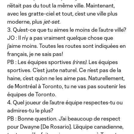
n’était pas du tout la même ville. Maintenant,
avec les gratte-ciel et tout, c’est une ville plus
moderne, plus
jet-set
.
3. Qu’est-ce que tu aimes le moins de l’autre ville?
JO : Il n’y a pas vraiment quelque chose que
j’aime moins. Toutes les routes sont indiquées en
français, je ne sais pas!
PB : Les équipes sportives
(rires)
. Les équipes
sportives. C’est juste naturel. Ce n’est pas de la
haine, c’est qu’on ne les aime pas. Naturellement,
de Montréal à Toronto, tu ne vas pas soutenir les
équipes de Toronto.
4. Quel joueur de l’autre équipe respectes-tu ou
admires-tu le plus?
PB : Bonne question. J’ai beaucoup de respect
pour Dwayne [De Rosario]. L’équipe canadienne,