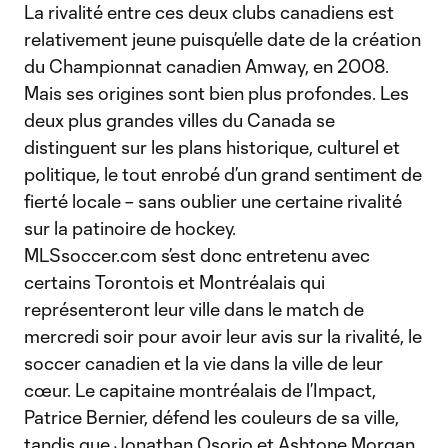
La rivalité entre ces deux clubs canadiens est
relativement jeune puisqu’elle date de la création
du Championnat canadien Amway, en 2008.
Mais ses origines sont bien plus profondes. Les
deux plus grandes villes du Canada se
distinguent sur les plans historique, culturel et
politique, le tout enrobé d’un grand sentiment de
fierté locale – sans oublier une certaine rivalité
sur la patinoire de hockey.
MLSsoccer.com s’est donc entretenu avec
certains Torontois et Montréalais qui
représenteront leur ville dans le match de
mercredi soir pour avoir leur avis sur la rivalité, le
soccer canadien et la vie dans la ville de leur
cœur. Le capitaine montréalais de l’Impact,
Patrice Bernier, défend les couleurs de sa ville,
tandis que Jonathan Osorio et Ashtone Morgan,