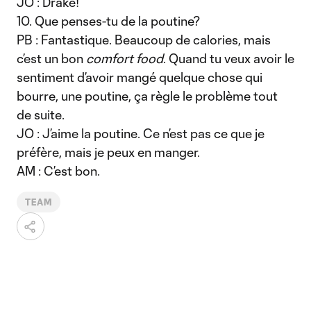
JO : Drake!
10. Que penses-tu de la poutine?
PB : Fantastique. Beaucoup de calories, mais
c’est un bon
comfort food
. Quand tu veux avoir le
sentiment d’avoir mangé quelque chose qui
bourre, une poutine, ça règle le problème tout
de suite.
JO : J’aime la poutine. Ce n’est pas ce que je
préfère, mais je peux en manger.
AM : C’est bon.
TEAM