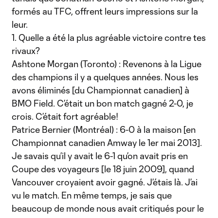
formés au TFC, offrent leurs impressions sur la
leur.
1. Quelle a été la plus agréable victoire contre tes
rivaux?
Ashtone Morgan (Toronto) : Revenons à la Ligue
des champions il y a quelques années. Nous les
avons éliminés [du Championnat canadien] à
BMO Field. C’était un bon match gagné 2-0, je
crois. C’était fort agréable!
Patrice Bernier (Montréal) : 6-0 à la maison [en
Championnat canadien Amway le 1er mai 2013].
Je savais qu’il y avait le 6-1 qu’on avait pris en
Coupe des voyageurs [le 18 juin 2009], quand
Vancouver croyaient avoir gagné. J’étais là. J’ai
vu le match. En même temps, je sais que
beaucoup de monde nous avait critiqués pour le