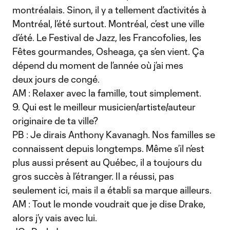
montréalais. Sinon, il y a tellement d’activités à
Montréal, l’été surtout. Montréal, c’est une ville
d’été. Le Festival de Jazz, les Francofolies, les
Fêtes gourmandes, Osheaga, ça s’en vient. Ça
dépend du moment de l’année où j’ai mes
deux jours de congé.
AM : Relaxer avec la famille, tout simplement.
9. Qui est le meilleur musicien/artiste/auteur
originaire de ta ville?
PB : Je dirais Anthony Kavanagh. Nos familles se
connaissent depuis longtemps. Même s’il n’est
plus aussi présent au Québec, il a toujours du
gros succès à l’étranger. Il a réussi, pas
seulement ici, mais il a établi sa marque ailleurs.
AM : Tout le monde voudrait que je dise Drake,
alors j’y vais avec lui.