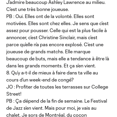
J’admire beaucoup Ashley Lawrence au milieu.
C’est une très bonne joueuse.
PB : Oui. Elles ont de la volonté. Elles sont
motivées. Elles sont chez elles. Je sens que c’est
assez pour pousser. Celle qui est la plus facile à
annoncer, c’est Christine Sinclair, mais c’est
parce qu’elle n’a pas encore explosé. C’est une
joueuse de grands matchs. Elle marque
beaucoup de buts, mais elle a tendance à être là
dans les grands moments. Et ça s’en vient.
8. Qu’y a-t-il de mieux à faire dans ta ville au
cours d’un week-end de congé?
JO : Profiter de toutes les terrasses sur College
Street!
PB : Ça dépend de la fin de semaine. Le Festival
de Jazz s’en vient. Mais pour moi, je vais au
chalet. Je sors de Montréal, du cocon