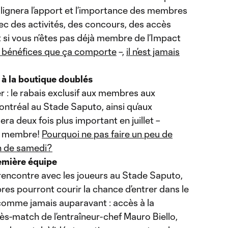
ulignera l’apport et l’importance des membres
ec des activités, des concours, des accès
t si vous n’êtes pas déjà membre de l’Impact
s bénéfices que ça comporte
–,
il n’est jamais
 à la boutique doublés
r : le rabais exclusif aux membres aux
ontréal au Stade Saputo, ainsi qu’aux
ra deux fois plus important en juillet –
de membre!
Pourquoi ne pas faire un peu de
ch de samedi?
remière équipe
e rencontre avec les joueurs au Stade Saputo,
bres pourront courir la chance d’entrer dans le
comme jamais auparavant : accès à la
ès-match de l’entraîneur-chef Mauro Biello,