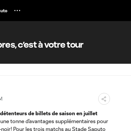
uto
s, c’est à votre tour
PM
détenteurs de billets de saison en juillet
lui, une tonne d’avantages supplémentaires pour
noir! Pour les trois matchs au Stade Saputo