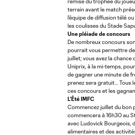
remise du trophée du joueur
terrain avant le match pré
l’équipe de diffusion télé 
les coulisses du Stade Sap
Une pléiade de concours
De nombreux concours sont a
pourrait vous permettre de
juillet; vous avez la chance
Uniprix, à la mi-temps, pou
de gagner une minute de fré
prenez sera gratuit… Tous 
ces concours et les gagnan
L’Été IMFC
Commencez juillet du bon 
commencera à 16h30 au St
avec Ludovick Bourgeois, d
alimentaires et des activit