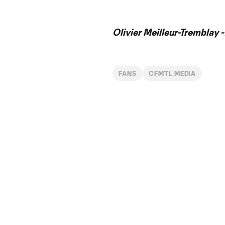
Olivier Meilleur-Tremblay -
FANS
CFMTL MEDIA