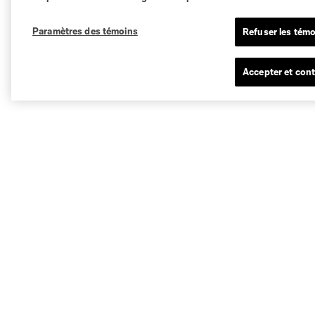
Paramètres des témoins
Refuser les témo
Accepter et cont