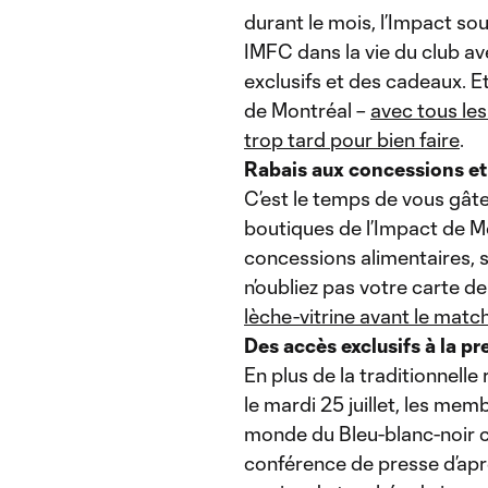
durant le mois, l’Impact so
IMFC dans la vie du club av
exclusifs et des cadeaux. E
de Montréal –
avec tous le
trop tard pour bien faire
.
Rabais aux concessions et
C’est le temps de vous gâte
boutiques de l’Impact de M
concessions alimentaires, se
n’oubliez pas votre carte 
lèche-vitrine avant le mat
Des accès exclusifs à la p
En plus de la traditionnell
le mardi 25 juillet, les mem
monde du Bleu-blanc-noir 
conférence de presse d’apr