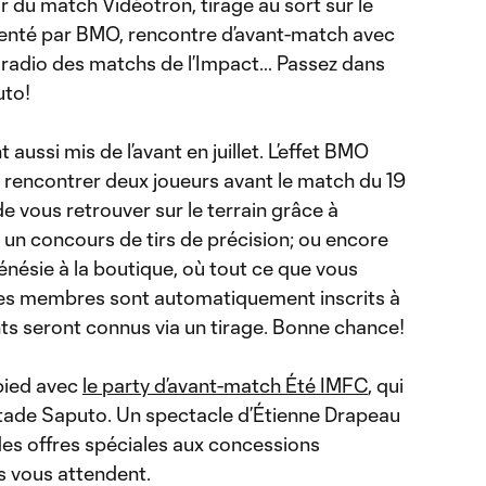
 du match Vidéotron, tirage au sort sur le
senté par BMO, rencontre d’avant-match avec
ou radio des matchs de l’Impact… Passez dans
uto!
ussi mis de l’avant en juillet. L’effet BMO
 rencontrer deux joueurs avant le match du 19
 de vous retrouver sur le terrain grâce à
r un concours de tirs de précision; ou encore
nésie à la boutique, où tout ce que vous
les membres sont automatiquement inscrits à
ts seront connus via un tirage. Bonne chance!
pied avec
le party d’avant-match Été IMFC
, qui
ade Saputo. Un spectacle d’Étienne Drapeau
es offres spéciales aux concessions
és vous attendent.