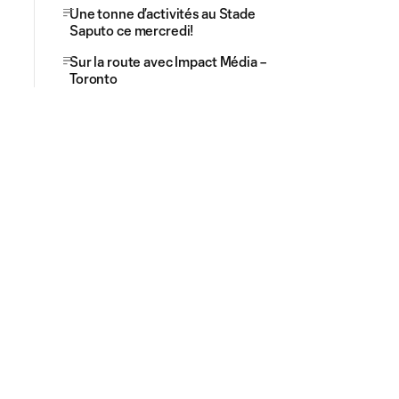
Une tonne d’activités au Stade
Saputo ce mercredi!
Sur la route avec Impact Média –
Toronto