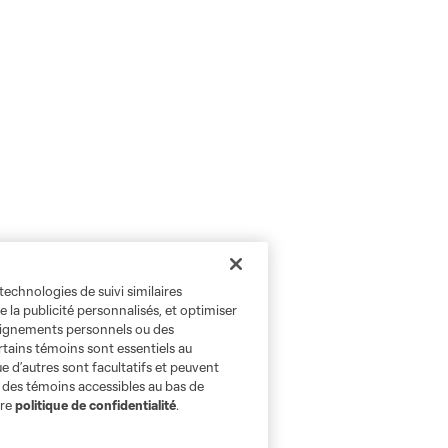
technologies de suivi similaires
e la publicité personnalisés, et optimiser
seignements personnels ou des
rtains témoins sont essentiels au
e d’autres sont facultatifs et peuvent
s des témoins accessibles au bas de
tre
politique de confidentialité
.