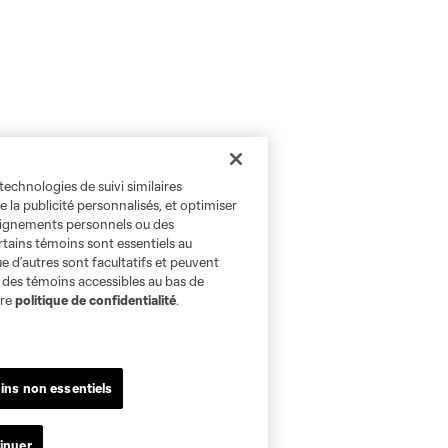
technologies de suivi similaires
e la publicité personnalisés, et optimiser
seignements personnels ou des
rtains témoins sont essentiels au
e d’autres sont facultatifs et peuvent
s des témoins accessibles au bas de
tre
politique de confidentialité
.
ins non essentiels
inuer