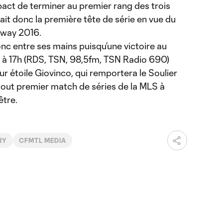
pact de terminer au premier rang des trois
it donc la première tête de série en vue du
way 2016.
onc entre ses mains puisqu’une victoire au
à 17h (RDS, TSN, 98,5fm, TSN Radio 690)
r étoile Giovinco, qui remportera le Soulier
tout premier match de séries de la MLS à
être.
RY
CFMTL MEDIA