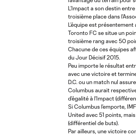
l’avantage du terrain pour 
L’Impact a son destin entre 
troisième place dans l’Asso
L’équipe est présentement 
Toronto FC se situe un poi
troisième rang avec 50 poin
Chacune de ces équipes affr
du Jour Décisif 2015.
Peu importe le résultat ent
avec une victoire et termine
D.C. ou un match nul assure
Columbus aurait respective
d’égalité à l’Impact (différen
Si Columbus l’emporte, IMFC
United avec 51 points, mais 
(différentiel de buts).
Par ailleurs, une victoire 