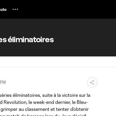
uto
es éliminatoires
 PM
ries éliminatoires, suite à la victoire sur la
 Revolution, le week-end dernier, le Bleu-
 grimper au classement et tenter d’obtenir