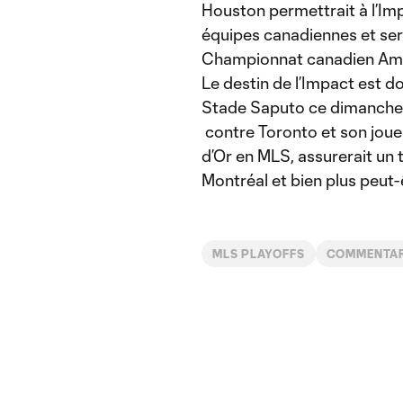
Houston permettrait à l’Im
équipes canadiennes et sera
Championnat canadien Am
Le destin de l’Impact est d
Stade Saputo ce dimanche 
contre Toronto et son joueu
d’Or en MLS, assurerait un 
Montréal et bien plus peut-
MLS PLAYOFFS
COMMENTA