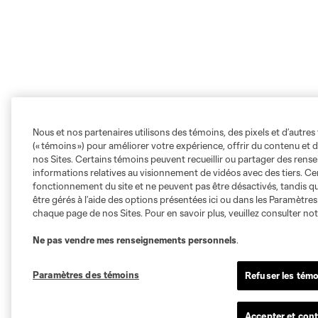
Nous et nos partenaires utilisons des témoins, des pixels et d’autres 
(« témoins ») pour améliorer votre expérience, offrir du contenu et d
nos Sites. Certains témoins peuvent recueillir ou partager des ren
informations relatives au visionnement de vidéos avec des tiers. Ce
fonctionnement du site et ne peuvent pas être désactivés, tandis qu
être gérés à l’aide des options présentées ici ou dans les Paramètre
chaque page de nos Sites. Pour en savoir plus, veuillez consulter no
Ne pas vendre mes renseignements personnels
.
Paramètres des témoins
Refuser les témo
Accepter et cont