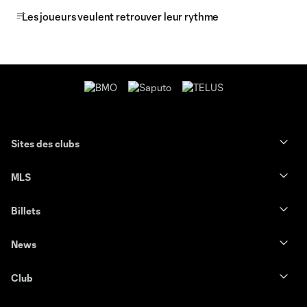
Les joueurs veulent retrouver leur rythme
Sites des clubs
MLS
Billets
News
Club