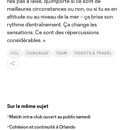
n’es pas à l’aise, qu’importe si ce sont de
meilleures circonstances ou non, ou si tu es en
altitude ou au niveau de la mer – ça brise son
rythme d’entraînement. Ça change les
sensations. Ce sont des répercussions
considérables. »
CCL
CONCACAF
TEAM
TICKETS & TRAVEL
Sur le même sujet
Match intra-club ouvert au public samedi
Cohésion et continuité à Orlando