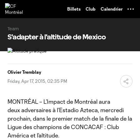
TENT
Billets
Club
Calendrier
Team
S'adapter à l'altitude de Mexico
Olivier Tremblay
Friday, Apr 17, 2015, 02:35 PM
MONTRÉAL – L’Impact de Montréal aura
deux adversaires à l’Estadio Azteca, mercredi
prochain, dans le premier match de la finale de la
Ligue des champions de CONCACAF : Club
América et l’altitude.