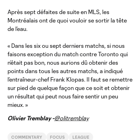
Après sept défaites de suite en MLS, les
Montréalais ont de quoi vouloir se sortir la tête
de l’eau.
« Dans les six ou sept derniers matchs, si nous
faisons exception du match contre Toronto qui
n’était pas bon, nous aurions dû obtenir des
points dans tous les autres matchs, a indiqué
l’entraîneur-chef Frank Klopas. Il faut se remettre
sur pied de quelque façon que ce soit et obtenir
un résultat qui peut nous faire sentir un peu
mieux. »
Olivier Tremblay -
@olitremblay
COMMENTARY
FOCUS
LEAGUE