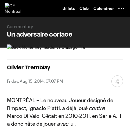
TENT
Billets
Club
Calendrier
Commentary
Un adversaire coriace
Olivier Tremblay
Friday, Aug 15, 2014, 07:07 PM
MONTRÉAL – Le nouveau Joueur désigné de
l’Impact, Ignacio Piatti, a déjà joué
contre
Marco Di Vaio. C’était en 2010-2011, en Serie A. Il
a donc hâte de jouer
avec
lui.