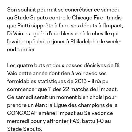
Son souhait pourrait se concrétiser ce samedi
au Stade Saputo contre le Chicago Fire : tandis
que
Piatti s’apprête à faire ses débuts à l’Impact
,
Di Vaio est guéri d’une blessure à la cheville qui
l’avait empêché de jouer à Philadelphie le week-
end dernier.
Les quatre buts et deux passes décisives de Di
Vaio cette année n’ont rien à voir avec ses
formidables statistiques de 2013 – il n’a pu
commencer que 11 des 22 matchs de l’Impact.
Ce samedi serait un moment bien choisi pour
prendre un élan : la Ligue des champions de la
CONCACAF amène l’Impact au Salvador ce
mercredi pour y affronter FAS, battu 1-0 au
Stade Saputo.