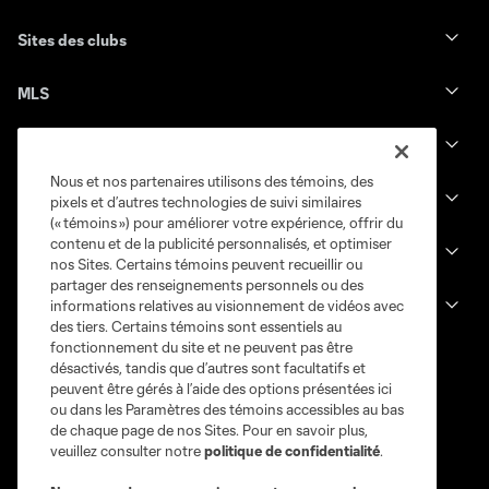
Sites des clubs
MLS
Billets
Nous et nos partenaires utilisons des témoins, des
News
pixels et d’autres technologies de suivi similaires
(« témoins ») pour améliorer votre expérience, offrir du
contenu et de la publicité personnalisés, et optimiser
Club
nos Sites. Certains témoins peuvent recueillir ou
partager des renseignements personnels ou des
informations relatives au visionnement de vidéos avec
Legal
des tiers. Certains témoins sont essentiels au
fonctionnement du site et ne peuvent pas être
désactivés, tandis que d’autres sont facultatifs et
peuvent être gérés à l’aide des options présentées ici
ou dans les Paramètres des témoins accessibles au bas
de chaque page de nos Sites. Pour en savoir plus,
veuillez consulter notre
politique de confidentialité
.