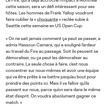
Le Fire, qui a déjà accroché l’Impact à Montréal
cette saison, sera un défi intéressant pour ses
hôtes. Les hommes de Frank Yallop voudront
faire oublier la «
choquante
» raclée subie à
Seattle cette semaine en US Open Cup.
« On ne sait jamais comment ça peut se passer, a
admis Hassoun Camara, qui a souligné l’ardeur
au travail du Fire au passage. Soit ils peuvent se
démoraliser, ou ça peut les démoraliser au
contraire. La seule chose à faire, c’est nous
concentrer sur nous-mêmes et avoir une équipe
qui va être prête à se battre jusqu’au bout pour
prendre des points ici. Mais il va falloir qu’ils
passent sur nous, parce qu’on sera dans le même
état d’esprit. On voudra absolument gagner ce
match. »