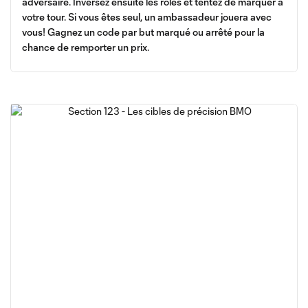
adversaire. Inversez ensuite les rôles et tentez de marquer à
votre tour. Si vous êtes seul, un ambassadeur jouera avec
vous! Gagnez un code par but marqué ou arrêté pour la
chance de remporter un prix.