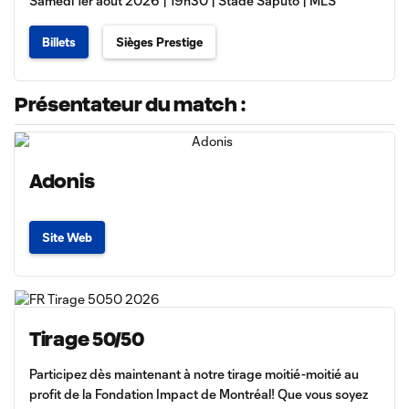
Samedi 1er août 2026 | 19h30 | Stade Saputo | MLS
Billets
Sièges Prestige
Présentateur du match :
Adonis
Site Web
Tirage 50/50
Participez dès maintenant à notre tirage moitié-moitié au
profit de la Fondation Impact de Montréal! Que vous soyez