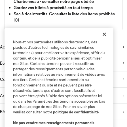
Charbonneau -
consultez notre page dédiée
Gardez vos billets à proximité en tout temps
Sac à dos interdits. Consultez la
liste des items prohibés
ICI
Nous et nos partenaires utilisons des témoins, des
Accès et plan du stade
pixels et d’autres technologies de suivi similaires
(« témoins ») pour améliorer votre expérience, offrir du
contenu et de la publicité personnalisés, et optimiser
Boutique
nos Sites. Certains témoins peuvent recueillir ou
partager des renseignements personnels ou des
informations relatives au visionnement de vidéos avec
Code de conduite
des tiers. Certains témoins sont essentiels au
fonctionnement du site et ne peuvent pas être
désactivés, tandis que d’autres sont facultatifs et
Articles prohibés
peuvent être gérés à l’aide des options présentées ici
ou dans les Paramètres des témoins accessibles au bas
de chaque page de nos Sites. Pour en savoir plus,
Réglementation
veuillez consulter notre
politique de confidentialité
.
Ne pas vendre mes renseignements personnels
.