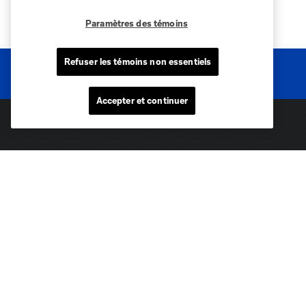
Paramètres des témoins
Refuser les témoins non essentiels
Accepter et continuer
Sites des clubs
MLS
Billets
News
Club
Legal