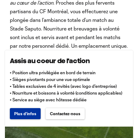
au cœur de l’action
. Proches des plus fervents
partisans du CF Montréal, vous effectuerez une
plongée dans l’ambiance totale d’un match au
Stade Saputo. Nourriture et breuvages à volonté
sont inclus et servis avant et pendant les matchs
par notre personnel dédié. Un emplacement unique.
Assis au coeur de l'action
▪️ Position ultra privilégiée en bord de terrain
▪️ Sièges pivotants pour une vue optimale
▪️ Tables exclusives de 4 invités (avec logo d'entreprise)
▪️ Nourriture et boissons à volonté (conditions applicables)
▪️ Service au siège avec hôtesse dédiée
Plus d'infos
Contactez-nous