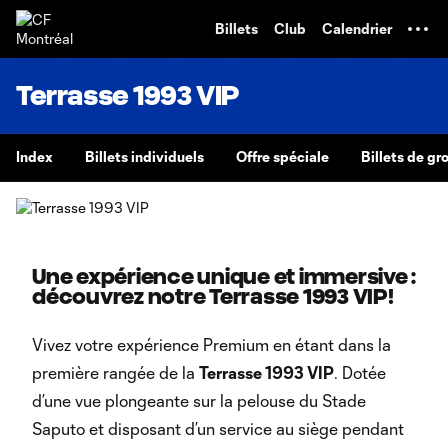
TENT
Billets
Club
Calendrier
Terrasse 1993 VIP
Index
Billets individuels
Offre spéciale
Billets de gr
Une expérience unique et immersive :
découvrez notre Terrasse 1993 VIP!
Vivez votre expérience Premium en étant dans la
première rangée de la
Terrasse 1993 VIP
. Dotée
d’une vue plongeante sur la pelouse du Stade
Saputo et disposant d’un service au siège pendant