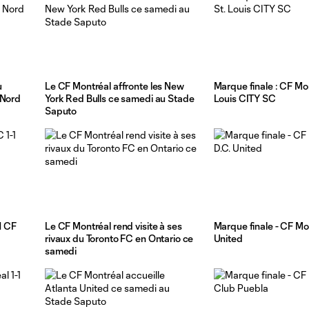
u
Le CF Montréal affronte les New
Marque finale : CF Mon
 Nord
York Red Bulls ce samedi au Stade
Louis CITY SC
Saputo
-1 CF
Le CF Montréal rend visite à ses
Marque finale - CF Mon
rivaux du Toronto FC en Ontario ce
United
samedi