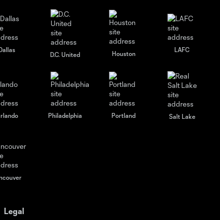
Dallas
LAFC
Houston
D.C. United
rlando
Philadelphia
Portland
Salt Lake
ncouver
Legal