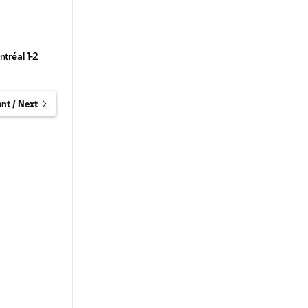
ntréal 1-2
nt / Next