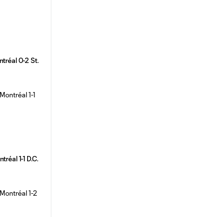
tréal 0-2 St.
tréal 1-1 D.C.