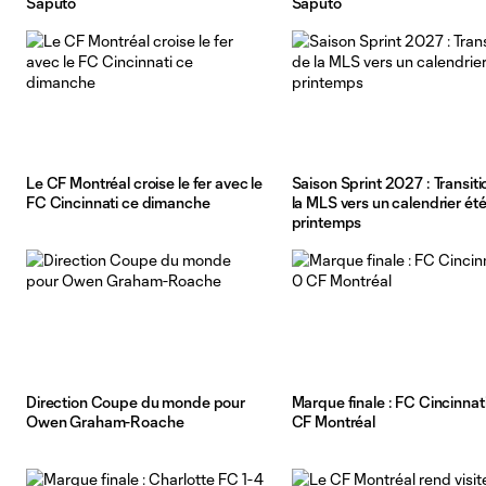
Saputo
Saputo
Le CF Montréal croise le fer avec le
Saison Sprint 2027 : Transiti
FC Cincinnati ce dimanche
la MLS vers un calendrier ét
printemps
Direction Coupe du monde pour
Marque finale : FC Cincinnat
Owen Graham-Roache
CF Montréal