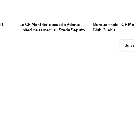
-1
Le CF Montréal accueille Atlanta
Marque finale - CF Mo
United ce samedi au Stade Saputo
Club Puebla
Suiva