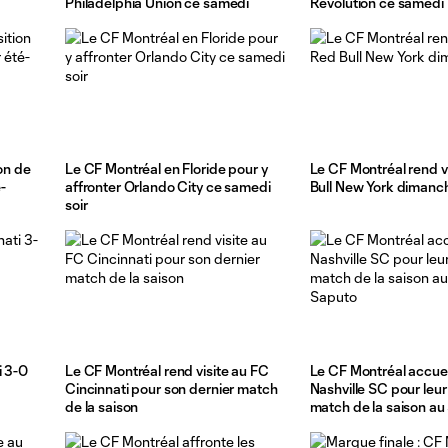
Philadelphia Union ce samedi
Revolution ce samedi
on de
Le CF Montréal en Floride pour y
Le CF Montréal rend v
é-
affronter Orlando City ce samedi
Bull New York dimanc
soir
i 3-0
Le CF Montréal rend visite au FC
Le CF Montréal accueil
Cincinnati pour son dernier match
Nashville SC pour leur
de la saison
match de la saison au
Saputo