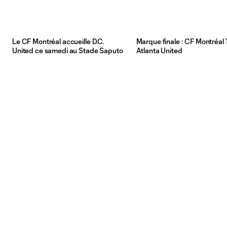
Le CF Montréal accueille D.C.
Marque finale : CF Montréal 1
United ce samedi au Stade Saputo
Atlanta United