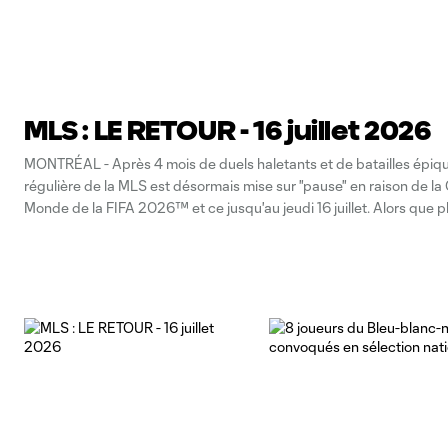
MLS : LE RETOUR - 16 juillet 2026
MONTRÉAL - Après 4 mois de duels haletants et de batailles épique
régulière de la MLS est désormais mise sur "pause" en raison de l
Monde de la FIFA 2026™ et ce jusqu'au jeudi 16 juillet. Alors que p
joueurs du Bleu-blanc-noir sont appelés à représenter