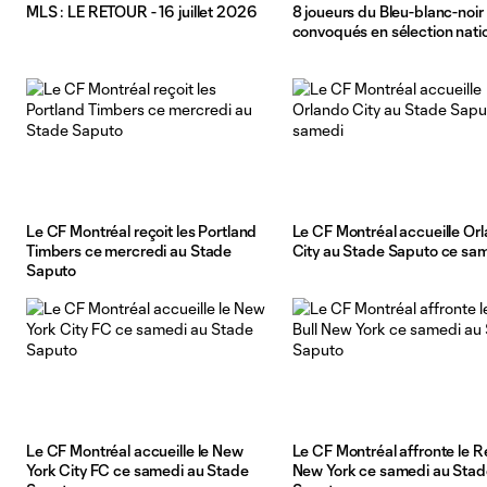
MLS : LE RETOUR - 16 juillet 2026
8 joueurs du Bleu-blanc-noir
convoqués en sélection nati
Le CF Montréal reçoit les Portland
Le CF Montréal accueille Or
Timbers ce mercredi au Stade
City au Stade Saputo ce sa
Saputo
Le CF Montréal accueille le New
Le CF Montréal affronte le R
York City FC ce samedi au Stade
New York ce samedi au Stad