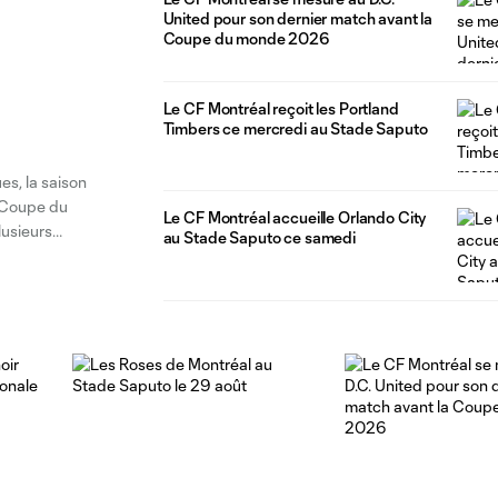
United pour son dernier match avant la
Coupe du monde 2026
Le CF Montréal reçoit les Portland
Timbers ce mercredi au Stade Saputo
s, la saison
a Coupe du
Le CF Montréal accueille Orlando City
lusieurs
au Stade Saputo ce samedi