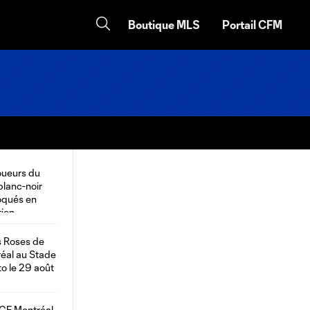
Boutique MLS
Portail CFM