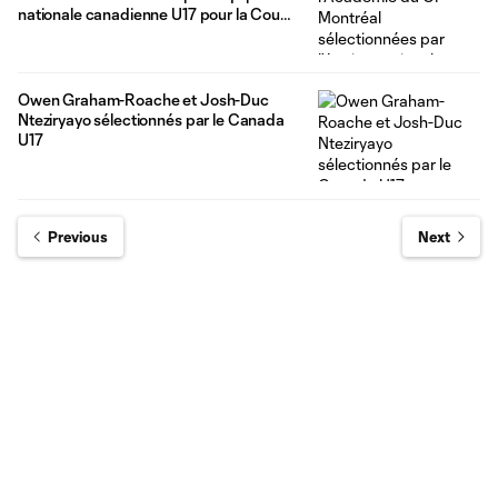
nationale canadienne U17 pour la Coupe
du monde
Owen Graham-Roache et Josh-Duc
Nteziryayo sélectionnés par le Canada
U17
Previous
Next