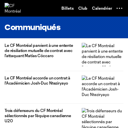
TENT
Billets
Club
Calendrier
Communiqués
Le CF Montréal parvient à une entente
de résiliation mutuelle de contrat avec
l’attaquant Matías Cóccaro
Le CF Montréal accorde un contrat à
l'Académicien Josh-Duc Nteziryayo
Trois défenseurs du CF Montréal
sélectionnés par l'équipe canadienne
U20