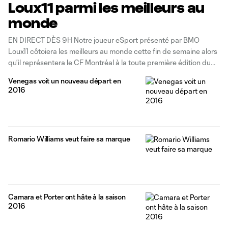
Loux11 parmi les meilleurs au
monde
EN DIRECT DÈS 9H Notre joueur eSport présenté par BMO
Loux11 côtoiera les meilleurs au monde cette fin de semaine alors
qu’il représentera le CF Montréal à la toute première édition du
tournoi Team of the Season (TOTS) à Londres, organisé par EA
Venegas voit un nouveau départ en
Sports.
2016
Romario Williams veut faire sa marque
Camara et Porter ont hâte à la saison
2016