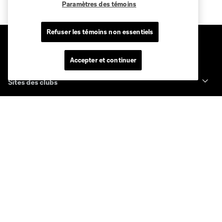
Paramètres des témoins
Refuser les témoins non essentiels
Accepter et continuer
Sites des clubs
MLS
Billets
News
Club
Legal