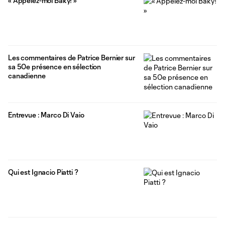
« Appelez-moi Baky! »
Les commentaires de Patrice Bernier sur
sa 50e présence en sélection
canadienne
Entrevue : Marco Di Vaio
Qui est Ignacio Piatti ?