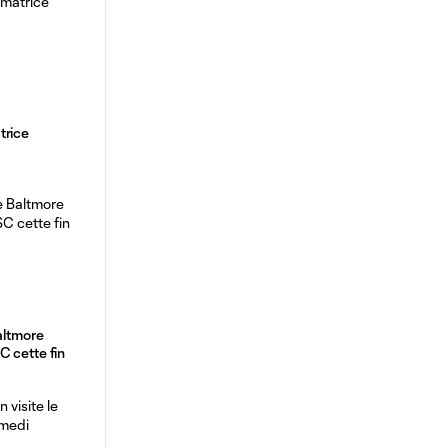
trice
altmore
 cette fin