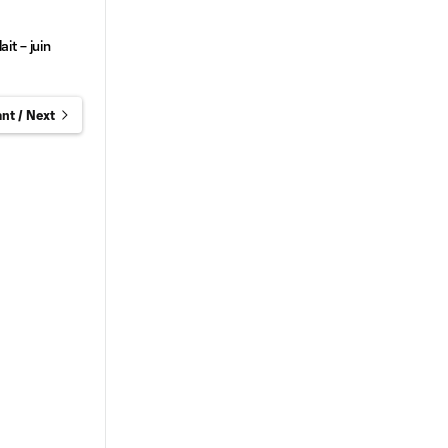
it – juin
nt / Next