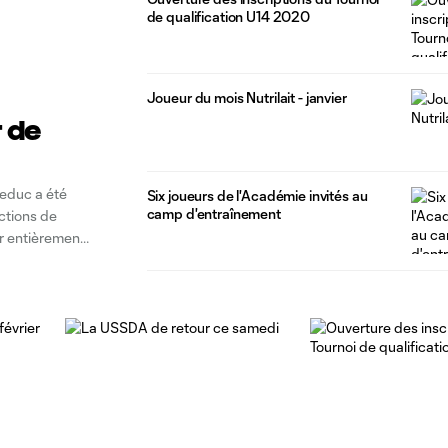
de qualification U14 2020
Joueur du mois Nutrilait - janvier
r de
educ a été
Six joueurs de l'Académie invités au
camp d'entraînement
ctions de
er entièrement
ment (CIP), un