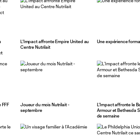
u
L’Impact affronte Empire United au
Une expérience forma
Centre Nutrilait
ct
e FFF
Joueur du mois Nutrilait -
L’Impact affronte le B
septembre
Armour et Bethesda SC
de semaine