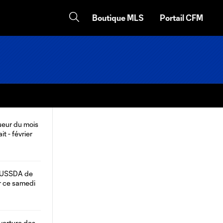
Boutique MLS
Portail CFM