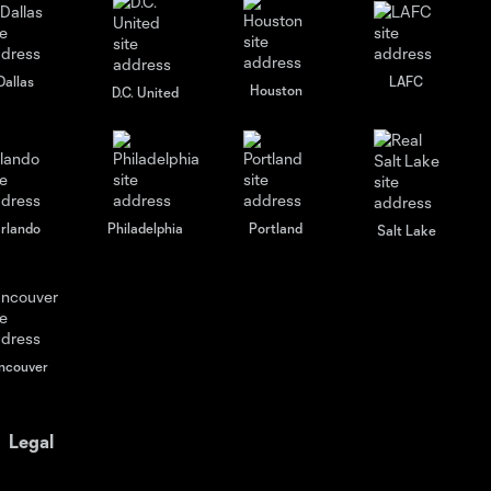
Dallas
LAFC
Houston
D.C. United
rlando
Philadelphia
Portland
Salt Lake
ncouver
Legal