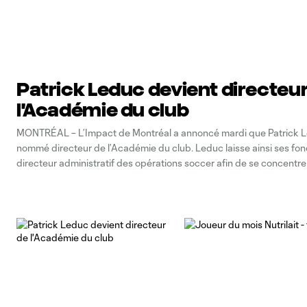
Patrick Leduc devient directeu
l'Académie du club
MONTRÉAL – L’Impact de Montréal a annoncé mardi que Patrick L
nommé directeur de l’Académie du club. Leduc laisse ainsi ses fon
directeur administratif des opérations soccer afin de se concentr
sur l’Académie et sur le Centre d’identification et de perfectionne
programme de développement