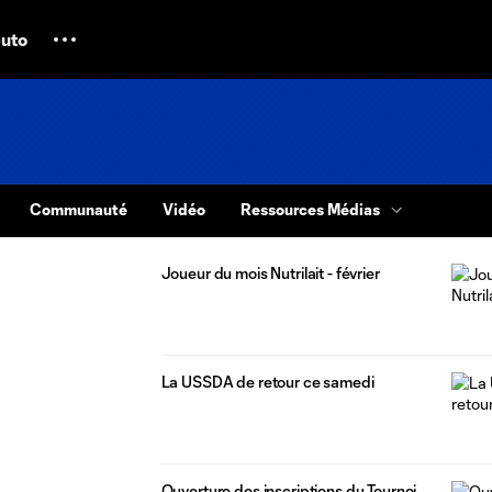
uto
Communauté
Vidéo
Ressources Médias
Joueur du mois Nutrilait - février
La USSDA de retour ce samedi
Ouverture des inscriptions du Tournoi