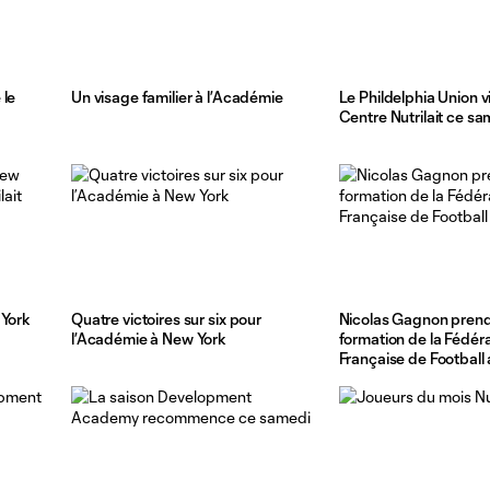
 le
Un visage familier à l’Académie
Le Phildelphia Union vi
Centre Nutrilait ce sa
 York
Quatre victoires sur six pour
Nicolas Gagnon prend 
l’Académie à New York
formation de la Fédér
Française de Football