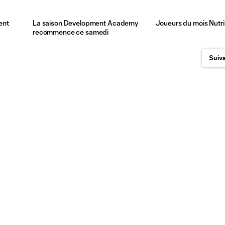
ent
La saison Development Academy
Joueurs du mois Nutrila
recommence ce samedi
Suiva