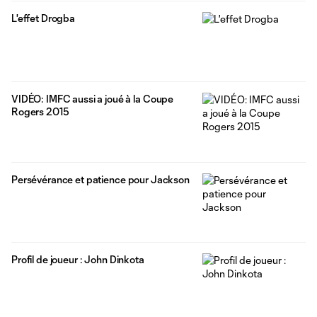
L'effet Drogba
‪VIDÉO: ‪‎IMFC‬ aussi a joué à la ‪Coupe
Rogers‬ 2015
Persévérance et patience pour Jackson
Profil de joueur : John Dinkota