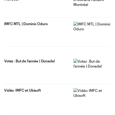
IMFC MTL | Dominic Oduro
Votez : But de l’année | Donadel
Vidéo: IMFC et Ubisoft