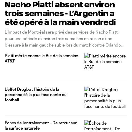
Nacho Piatti absent environ
trois semaines - L’Argentin a
été opéré à la main vendredi
L’Impact de Montréal sera privé des services de Nacho Piatti
pour une période d’environ trois semaines en raison d’une
blessure à la main gauche subie lors du match contre Orlando
City SC, le 21 mai dernier. Bien que le numéro 10 ait été en mesure
Piatti mérite encore le But de la semaine
de jouer les derniers matchs,
AT&T
L'effet Drogba : l'histoire de la
personnalité la plus fascinante du
football
Échos de l’entraînement – De retour sur
la surface naturelle