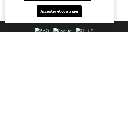
Accepter et continuer
Sites des clubs
MLS
Billets
News
Club
Legal