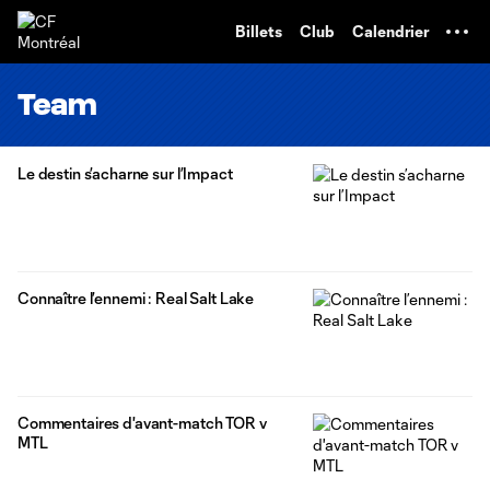
TENT
Billets
Club
Calendrier
Team
Le destin s’acharne sur l’Impact
Connaître l’ennemi : Real Salt Lake
Commentaires d'avant-match TOR v
MTL