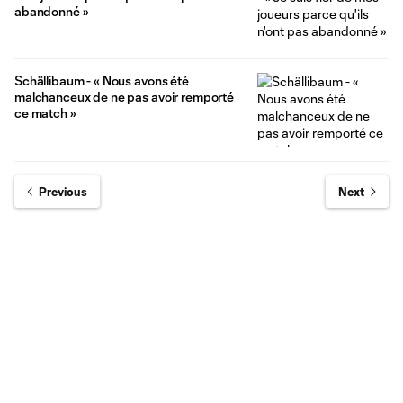
abandonné »
Schällibaum - « Nous avons été
malchanceux de ne pas avoir remporté
ce match »
Previous
Next