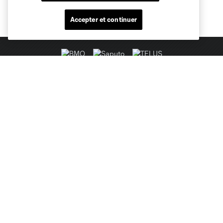
Accepter et continuer
Sites des clubs
MLS
Billets
News
Club
Legal