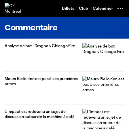
TENT
Billets
Club
Calendrier
Commentaire
Analyse de but : Drogba v Chicago Fire
Mauro Biello n’en est pas à ses premières
armes
L’Impact est redevenu un sujet de
discussion autour de la machine à café